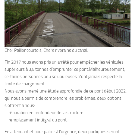
Cher Paillencourtois, Chers riverains du canal.
Fin 2017 nous avons pris un arrêté pour empêcher les véhicules
supérieurs à 3,5 tonnes d’emprunter ce pont.Malheureusement,
certaines personnes peu scrupuleuses n’ont jamais respecté la
limite de chargement.
Nous avons mené une étude approfondie de ce pont début 2022,
qui nous a permis de comprendre les problèmes, deux options
s’offrent à nous:
– réparation en profondeur de la structure.
– remplacement intégral du pont.
En attendant et pour pallier à l’urgence, deux portiques seront