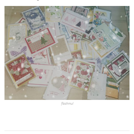
flashmul