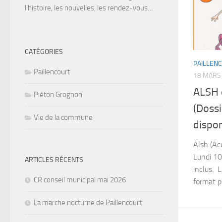
l’histoire, les nouvelles, les rendez-vous…
CATÉGORIES
PAILLEN
Paillencourt
18 MARS
ALSH 
Piéton Grognon
(Dossi
Vie de la commune
dispon
Alsh (Ac
Lundi 10
ARTICLES RÉCENTS
inclus. L
CR conseil municipal mai 2026
format 
La marche nocturne de Paillencourt