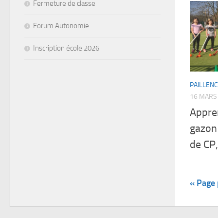
Fermeture de classe
Forum Autonomie
Inscription école 2026
PAILLEN
16 MARS
Appre
gazon 
de CP,
« Page