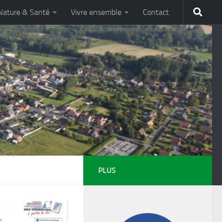
Nature & Santé
Vivre ensemble
Contact
PLUS