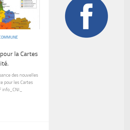
A COMMUNE
pour la Cartes
ité.
sance des nouvelles
ce pour les Cartes
DF info_CNI_