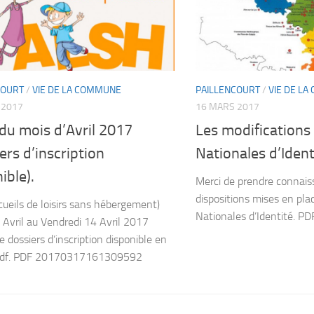
COURT
/
VIE DE LA COMMUNE
PAILLENCOURT
/
VIE DE L
 2017
16 MARS 2017
du mois d’Avril 2017
Les modifications 
ers d’inscription
Nationales d’Ident
ible).
Merci de prendre connais
dispositions mises en pla
cueils de loisirs sans hébergement)
Nationales d’Identité. P
 Avril au Vendredi 14 Avril 2017
e dossiers d’inscription disponible en
pdf. PDF 20170317161309592