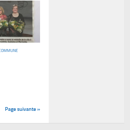
A COMMUNE
Page suivante »