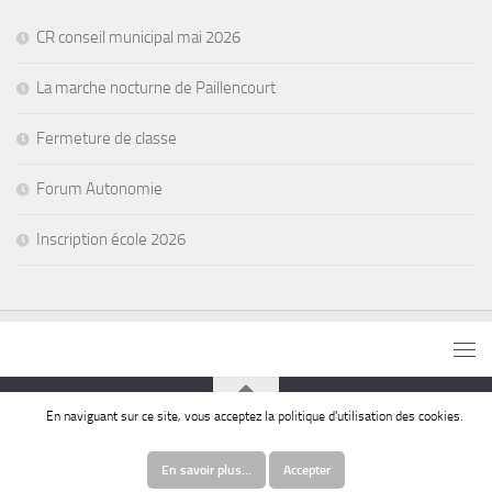
CR conseil municipal mai 2026
La marche nocturne de Paillencourt
Fermeture de classe
Forum Autonomie
Inscription école 2026
En naviguant sur ce site, vous acceptez la politique d'utilisation des cookies.
© Commune de Paillencourt
En savoir plus…
Accepter