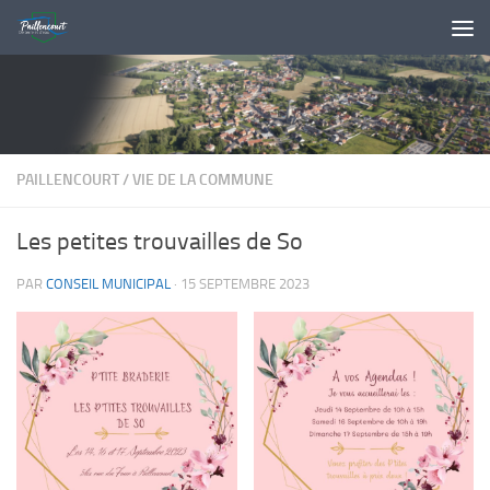
Skip to content
PAILLENCOURT
/
VIE DE LA COMMUNE
Les petites trouvailles de So
PAR
CONSEIL MUNICIPAL
·
15 SEPTEMBRE 2023