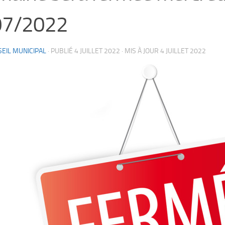
07/2022
EIL MUNICIPAL
· PUBLIÉ
4 JUILLET 2022
· MIS À JOUR
4 JUILLET 2022