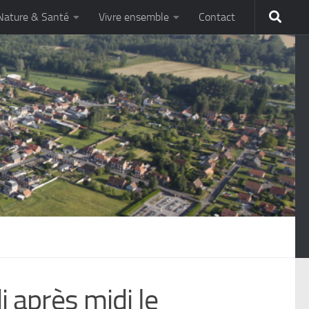
Nature & Santé
Vivre ensemble
Contact
 après midi le