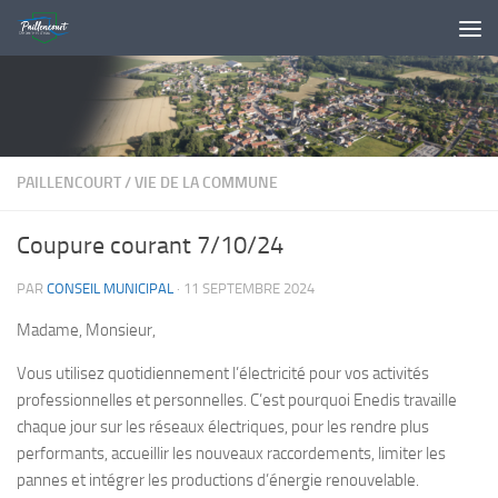
Skip to content
PAILLENCOURT
/
VIE DE LA COMMUNE
Coupure courant 7/10/24
PAR
CONSEIL MUNICIPAL
·
11 SEPTEMBRE 2024
Madame, Monsieur,
Vous utilisez quotidiennement l’électricité pour vos activités
professionnelles et personnelles. C’est pourquoi Enedis travaille
chaque jour sur les réseaux électriques, pour les rendre plus
performants, accueillir les nouveaux raccordements, limiter les
pannes et intégrer les productions d’énergie renouvelable.