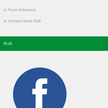
Forum Autonomie
Inscription école 2026
PLUS