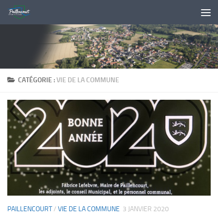
Skip to content
CATÉGORIE :
VIE DE LA COMMUNE
PAILLENCOURT
/
VIE DE LA COMMUNE
3 JANVIER 2020