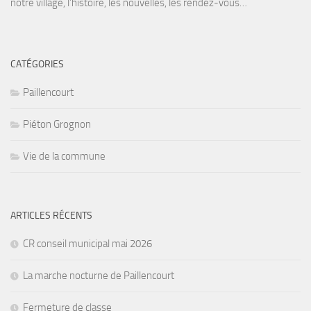
notre village, l’histoire, les nouvelles, les rendez-vous…
CATÉGORIES
Paillencourt
Piéton Grognon
Vie de la commune
ARTICLES RÉCENTS
CR conseil municipal mai 2026
La marche nocturne de Paillencourt
Fermeture de classe