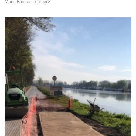
Maire Fabrice Lefebvre