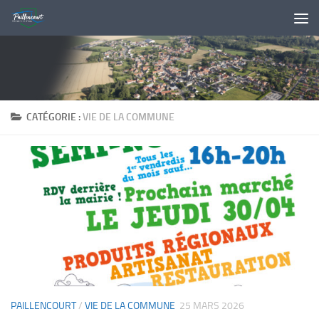
Skip to content
CATÉGORIE :
VIE DE LA COMMUNE
PAILLENCOURT
/
VIE DE LA COMMUNE
25 MARS 2026