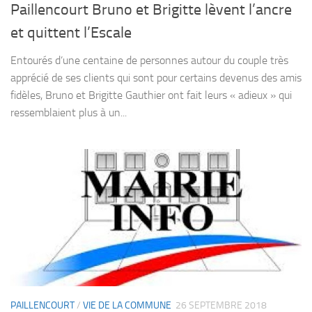
Paillencourt Bruno et Brigitte lèvent l’ancre
et quittent l’Escale
Entourés d’une centaine de personnes autour du couple très
apprécié de ses clients qui sont pour certains devenus des amis
fidèles, Bruno et Brigitte Gauthier ont fait leurs « adieux » qui
ressemblaient plus à un...
PAILLENCOURT
/
VIE DE LA COMMUNE
26 SEPTEMBRE 2018