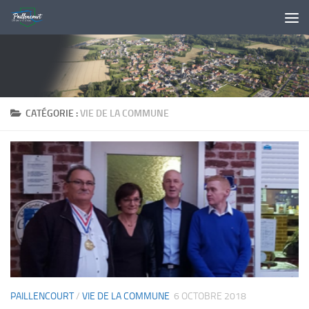
Skip to content
CATÉGORIE :
VIE DE LA COMMUNE
PAILLENCOURT
/
VIE DE LA COMMUNE
6 OCTOBRE 2018