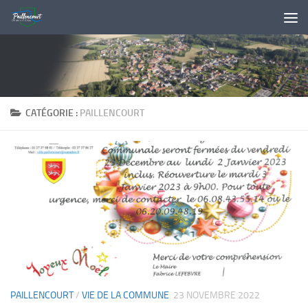
Skip to content
CATÉGORIE :
PAILLENCOURT
PAILLENCOURT
/
VIE DE LA COMMUNE
23 NOVEMBRE 2022