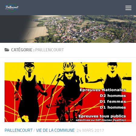
Skip to content
CATÉGORIE :
PAILLENCOURT
PAILLENCOURT
/
VIE DE LA COMMUNE
24 MARS 2017