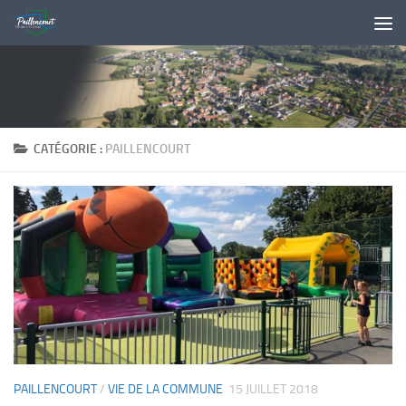
Skip to content
CATÉGORIE :
PAILLENCOURT
PAILLENCOURT
/
VIE DE LA COMMUNE
15 JUILLET 2018