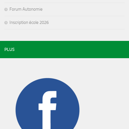
Forum Autonomie
Inscription école 2026
PLUS