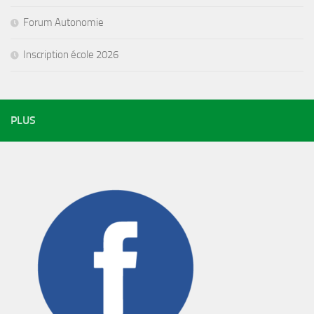
Forum Autonomie
Inscription école 2026
PLUS