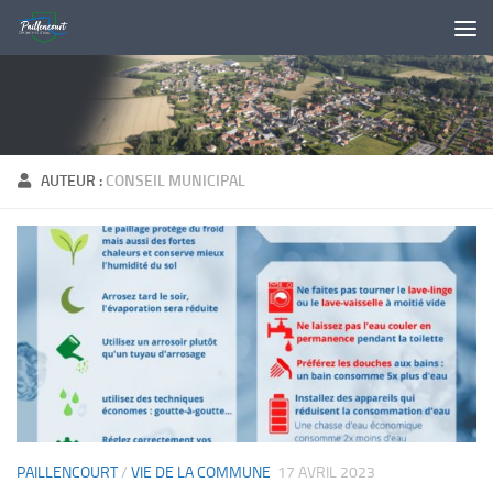
Skip to content
AUTEUR :
CONSEIL MUNICIPAL
PAILLENCOURT
/
VIE DE LA COMMUNE
17 AVRIL 2023