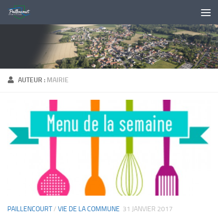
Skip to content
AUTEUR :
MAIRIE
PAILLENCOURT
/
VIE DE LA COMMUNE
31 JANVIER 2017