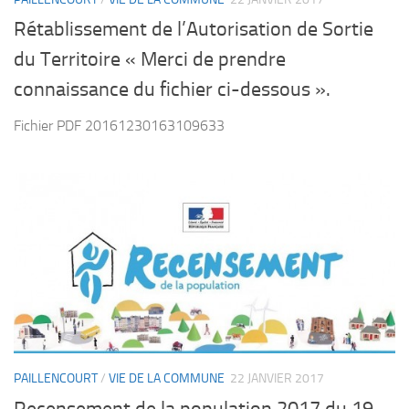
Rétablissement de l’Autorisation de Sortie
du Territoire « Merci de prendre
connaissance du fichier ci-dessous ».
Fichier PDF 20161230163109633
PAILLENCOURT
/
VIE DE LA COMMUNE
22 JANVIER 2017
Recensement de la population 2017 du 19